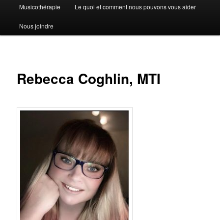
Musicothérapie
Le quoi et comment nous pouvons vous aider
Nous joindre
Rebecca Coghlin, MTI