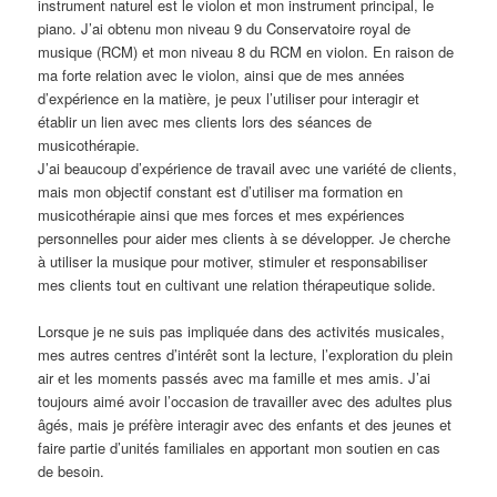
instrument naturel est le violon et mon instrument principal, le
piano. J’ai obtenu mon niveau 9 du Conservatoire royal de
musique (RCM) et mon niveau 8 du RCM en violon. En raison de
ma forte relation avec le violon, ainsi que de mes années
d’expérience en la matière, je peux l’utiliser pour interagir et
établir un lien avec mes clients lors des séances de
musicothérapie.
J’ai beaucoup d’expérience de travail avec une variété de clients,
mais mon objectif constant est d’utiliser ma formation en
musicothérapie ainsi que mes forces et mes expériences
personnelles pour aider mes clients à se développer. Je cherche
à utiliser la musique pour motiver, stimuler et responsabiliser
mes clients tout en cultivant une relation thérapeutique solide.
Lorsque je ne suis pas impliquée dans des activités musicales,
mes autres centres d’intérêt sont la lecture, l’exploration du plein
air et les moments passés avec ma famille et mes amis. J’ai
toujours aimé avoir l’occasion de travailler avec des adultes plus
âgés, mais je préfère interagir avec des enfants et des jeunes et
faire partie d’unités familiales en apportant mon soutien en cas
de besoin.