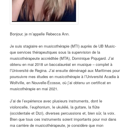
Bonjour, je m’appelle Rebecca Ann.
Je suis stagiaire en musicothérapie (MTI) auprès de UB Music-
que services thérapeutiques sous la supervision de la
musicothérapeute accréditée (MTA), Dominique Piqugard. J’ai
obtenu en mai 2018 un baccalauréat en musique – complet à
l’Université de Regina. J’ai ensuite déménagé aux Maritimes pour
poursuivre mes études en musicothérapie à l’Université Acadia à
Wolfville, en Nouvelle-Écosse, où j’ai obtenu un certificat en
musicothérapie en mai 2021.
J’ai de l’expérience avec plusieurs instruments, dont le
violoncelle, l’euphonium, le ukulélé, la guitare, la flûte
(occidentale et Dizi), diverses percussions et, bien sûr, la voix.
Bien que tous ces instruments soient importants pour moi dans
ma carrière de musicothérapeute, je considère que mon